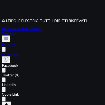
© LEIPOLE ELECTRIC. TUTTI I DIRITTI RISERVATI
Informativa sulla Privacy
YouTube
LinkedIn
WhatsApp
Facebook
Twitter (X)
LinkedIn
Copia Link
arrow_upward