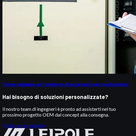
Come valutare un fornitore di accessori per contenitori
Hai bisogno di soluzioni personalizzate?
Il nostro team di ingegneri è pronto ad assisterti nel tuo
prossimo progetto OEM dal concept alla consegna.
Parla con un esperto