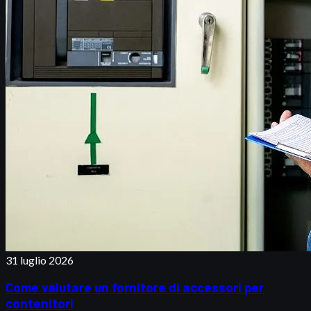
31 luglio 2026
Come valutare un fornitore di accessori per
contenitori