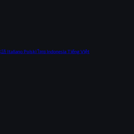
本語
Italiano
Polski
ไทย
Indonesia
Tiếng Việt