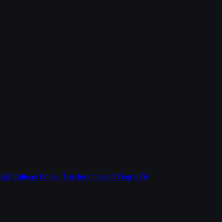
本語
Italiano
Polski
ไทย
Indonesia
Tiếng Việt