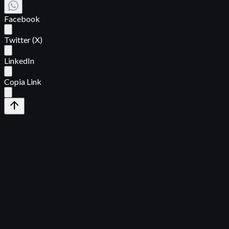
Facebook
Twitter (X)
LinkedIn
Copia Link
arrow_upward