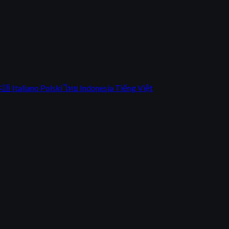
本語
Italiano
Polski
ไทย
Indonesia
Tiếng Việt