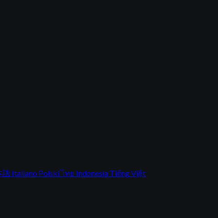
本語
Italiano
Polski
ไทย
Indonesia
Tiếng Việt