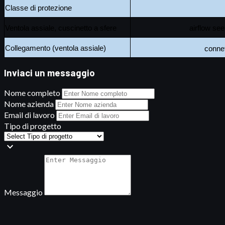
Classe di protezione
Ventola assiale, cuscinetto a sfere
airflow see
Collegamento (ventola assiale)
connet
Inviaci un messaggio
Nome completo
Nome azienda
Email di lavoro
Tipo di progetto
expand_more
Messaggio