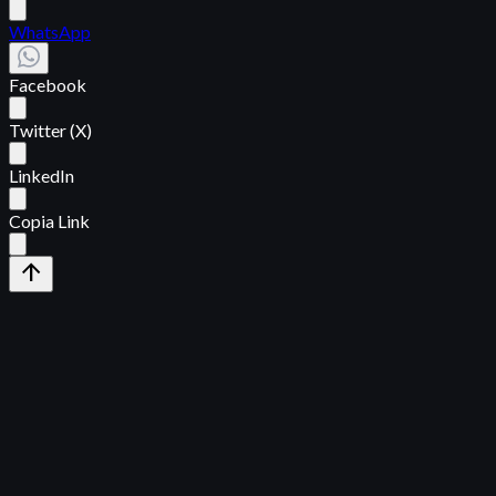
WhatsApp
Facebook
Twitter (X)
LinkedIn
Copia Link
arrow_upward