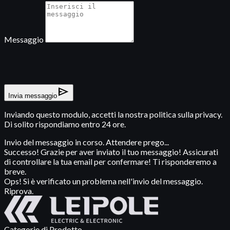
Messaggio
send
Invia messaggio
Inviando questo modulo, accetti la nostra politica sulla privacy.
Di solito rispondiamo entro 24 ore.
Invio del messaggio in corso. Attendere prego...
Successo! Grazie per aver inviato il tuo messaggio! Assicurati
di controllare la tua email per confermare! Ti risponderemo a
breve.
Ops! Si è verificato un problema nell'invio del messaggio.
Riprova.
Categorie di Prodotto