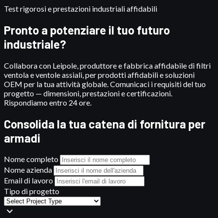
Test rigorosi e prestazioni industriali affidabili
Pronto a potenziare il tuo futuro
industriale?
Collabora con Leipole, produttore e fabbrica affidabile di filtri
ventola e ventole assiali, per prodotti affidabili e soluzioni
OEM per la tua attività globale. Comunicaci i requisiti del tuo
progetto — dimensioni, prestazioni e certificazioni.
Rispondiamo entro 24 ore.
Consolida la tua catena di fornitura per
armadi
Nome completo
Nome azienda
Email di lavoro
Tipo di progetto
expand_more