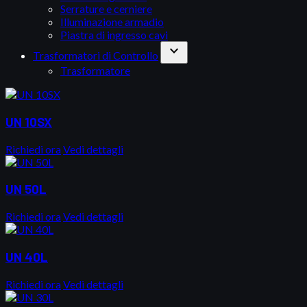
Serrature e cerniere
Illuminazione armadio
Piastra di ingresso cavi
expand_more
Trasformatori di Controllo
Trasformatore
UN 10SX
Richiedi ora
Vedi dettagli
UN 50L
Richiedi ora
Vedi dettagli
UN 40L
Richiedi ora
Vedi dettagli