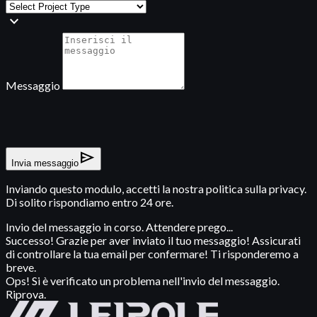
expand_more
Messaggio
send
Invia messaggio
Inviando questo modulo, accetti la nostra politica sulla privacy.
Di solito rispondiamo entro 24 ore.
Invio del messaggio in corso. Attendere prego...
Successo! Grazie per aver inviato il tuo messaggio! Assicurati
di controllare la tua email per confermare! Ti risponderemo a
breve.
Ops! Si è verificato un problema nell'invio del messaggio.
Riprova.