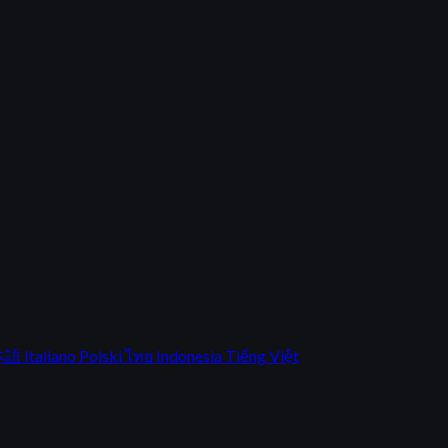
本語
Italiano
Polski
ไทย
Indonesia
Tiếng Việt