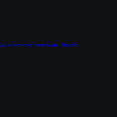
本語
Italiano
Polski
ไทย
Indonesia
Tiếng Việt