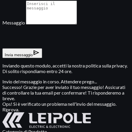
Messaggio
send
Invia messaggio
Inviando questo modulo, accetti la nostra politica sulla privacy.
Di solito rispondiamo entro 24 ore.
Invio del messaggio in corso. Attendere prego...
Successo! Grazie per aver inviato il tuo messaggio! Assicurati
di controllare la tua email per confermare! Ti risponderemo a
breve.
Ops! Si è verificato un problema nell'invio del messaggio.
Riprova.
Categorie di Prodotto