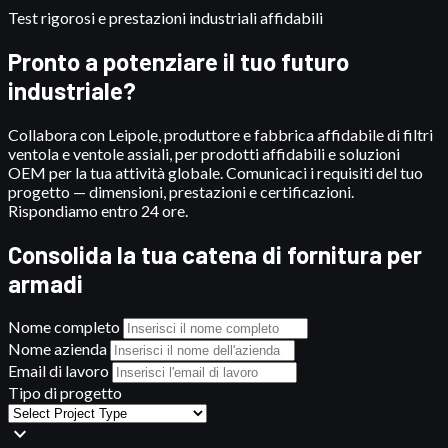
Test rigorosi e prestazioni industriali affidabili
Pronto a potenziare il tuo futuro
industriale?
Collabora con Leipole, produttore e fabbrica affidabile di filtri
ventola e ventole assiali, per prodotti affidabili e soluzioni
OEM per la tua attività globale. Comunicaci i requisiti del tuo
progetto — dimensioni, prestazioni e certificazioni.
Rispondiamo entro 24 ore.
Consolida la tua catena di fornitura per
armadi
Nome completo
Nome azienda
Email di lavoro
Tipo di progetto
expand_more